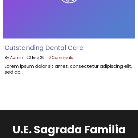
Outstanding Dental Care
By
Admin
|
20
Ene, 26
|
0 Comments
Lorem ipsum dolor sit amet, consectetur adipiscing elit,
sed do…
U.E. Sagrada Familia