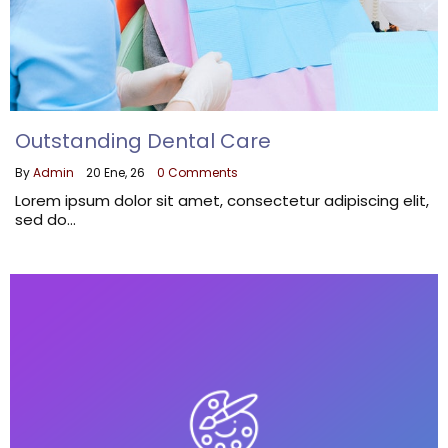
Outstanding Dental Care
By
Admin
|
20
Ene, 26
|
0 Comments
Lorem ipsum dolor sit amet, consectetur adipiscing elit,
sed do…