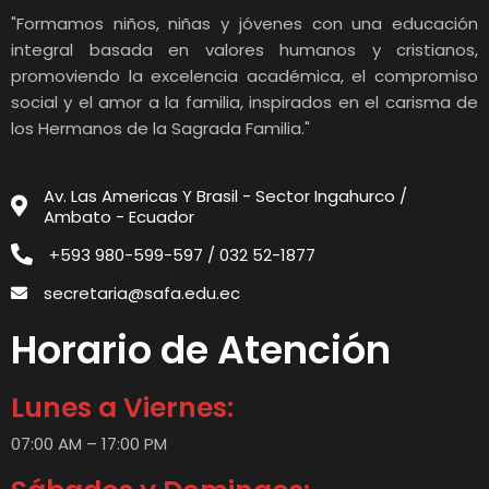
"Formamos niños, niñas y jóvenes con una educación
integral basada en valores humanos y cristianos,
promoviendo la excelencia académica, el compromiso
social y el amor a la familia, inspirados en el carisma de
los Hermanos de la Sagrada Familia."
Av. Las Americas Y Brasil - Sector Ingahurco /
Ambato - Ecuador
+593 980-599-597 / 032 52-1877
secretaria@safa.edu.ec
Horario de Atención
Lunes a Viernes:
07:00 AM – 17:00 PM