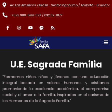
Av. Las Americas Y Brasil - Sector Ingahurco / Ambato - Ecuador
+593 980-599-597 / 032 52-1877
U.E. Sagrada Familia
"Formamos niños, niñas y jóvenes con una educación
integral basada en valores humanos y cristianos,
promoviendo la excelencia académica, el compromiso
social y el amor a la familia, inspirados en el carisma de
los Hermanos de la Sagrada Familia."