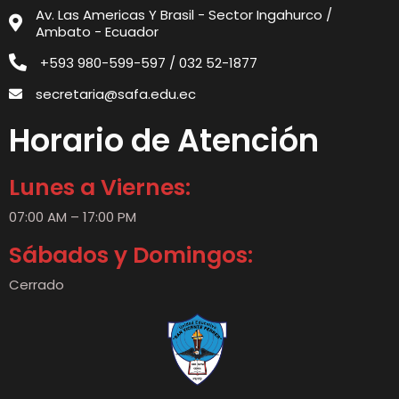
Av. Las Americas Y Brasil - Sector Ingahurco /
Ambato - Ecuador
+593 980-599-597 / 032 52-1877
secretaria@safa.edu.ec
Horario de Atención
Lunes a Viernes:
07:00 AM – 17:00 PM
Sábados y Domingos:
Cerrado