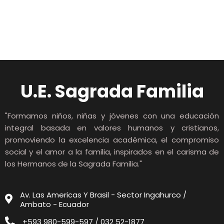
Comments section !
U.E. Sagrada Familia
"Formamos niños, niñas y jóvenes con una educación
integral basada en valores humanos y cristianos,
promoviendo la excelencia académica, el compromiso
social y el amor a la familia, inspirados en el carisma de
los Hermanos de la Sagrada Familia."
Av. Las Americas Y Brasil - Sector Ingahurco /
Ambato - Ecuador
+593 980-599-597 / 032 52-1877