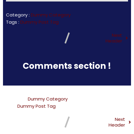
Category :
Dummy Category
Tags :
Dummy Post Tag
Next
Header
Comments section !
Category :
Dummy Category
Tags :
Dummy Post Tag
Next
Header