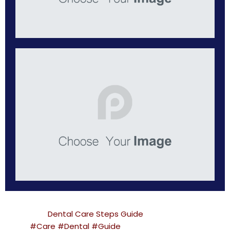
Category :
Dental Care
Steps Guide
Tags :
#Care
#Dental
#Guide